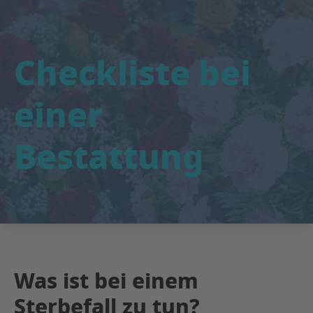
Checkliste bei
einer
Bestattung
Was ist bei einem
Sterbefall zu tun?