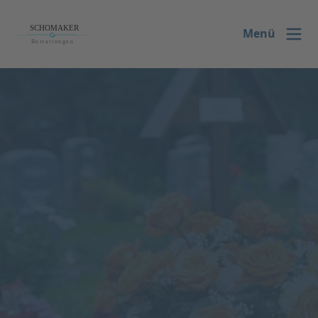
ASV
Menü