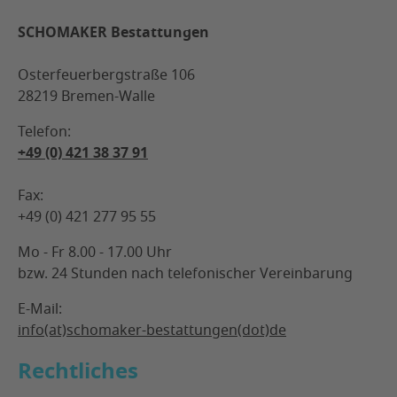
SCHOMAKER Bestattungen
Osterfeuerbergstraße 106
28219 Bremen-Walle
Telefon:
+49 (0) 421 38 37 91
Fax:
+49 (0) 421 277 95 55
Mo - Fr 8.00 - 17.00 Uhr
bzw. 24 Stunden nach telefonischer Vereinbarung
E-Mail:
info(at)schomaker-bestattungen(dot)de
Rechtliches